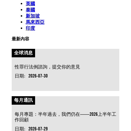
英國
泰國
新加坡
馬來西亞
印度
最新內容
全球消息
性罪行法例諮詢，提交你的意見
日期:
2026-07-30
每月通訊
每月專題：半年過去，我們仍在——2026上半年工
作回顧
日期:
2026-07-29